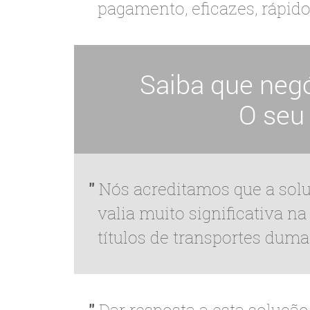
pagamento, eficazes, rápido
Saiba que neg
O seu
Nós acreditamos que a sol
valia muito significativa n
títulos de transportes duma
Dar resposta a esta solução