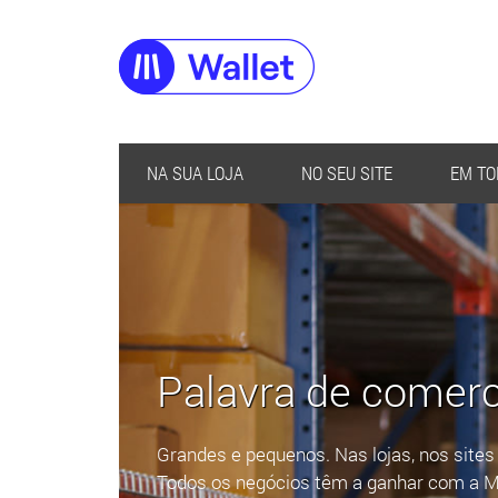
NA SUA LOJA
NO SEU SITE
EM TO
Palavra de comerc
Grandes e pequenos. Nas lojas, nos sites 
Todos os negócios têm a ganhar com a M