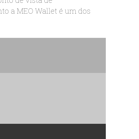
ento a MEO Wallet é um dos