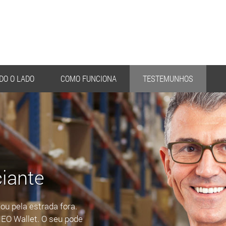
DO O LADO
COMO FUNCIONA
TESTEMUNHOS
iante
ou pela estrada fora.
EO Wallet. O seu pode