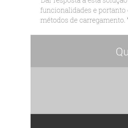
funcionalidades e portanto
métodos de carregamento.
Qu