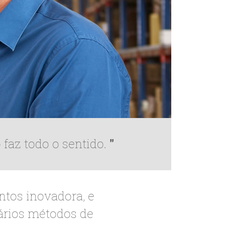
faz todo o sentido.
tos inovadora, e
vários métodos de