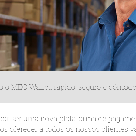
 o MEO Wallet, rápido, seguro e cómodo 
or ser uma nova plataforma de pagamen
s oferecer a todos os nossos clientes 