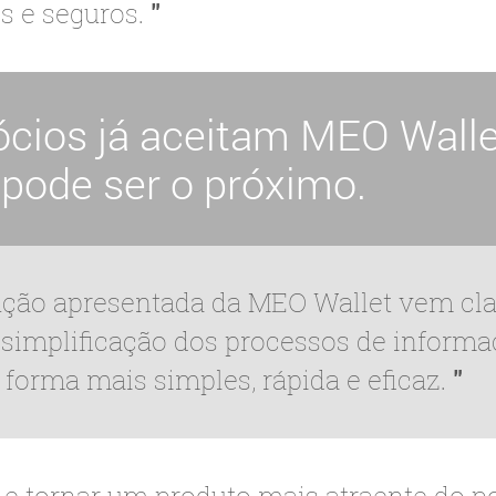
s e seguros.
ócios já aceitam MEO Walle
 pode ser o próximo.
ução apresentada da MEO Wallet vem cl
a simplificação dos processos de informa
 forma mais simples, rápida e eficaz.
 e tornar um produto mais atraente do po